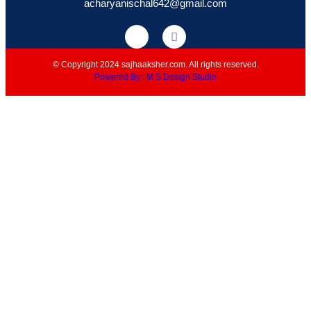
acharyanischal642@gmail.com
© Copyright 2024 sajhaaksher.com. All rights reserved.
Powered By : M.S Design Studio