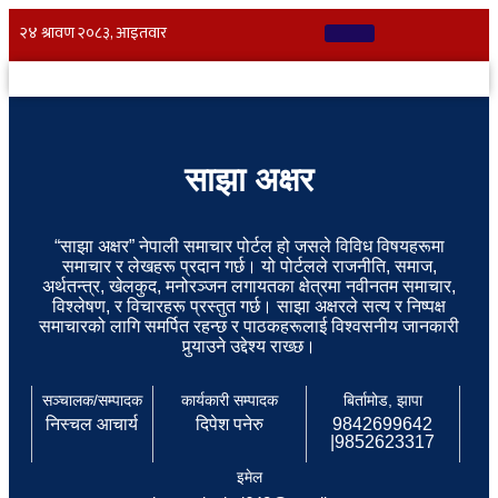
साझा अक्षर
“साझा अक्षर” नेपाली समाचार पोर्टल हो जसले विविध विषयहरूमा
समाचार र लेखहरू प्रदान गर्छ। यो पोर्टलले राजनीति, समाज,
अर्थतन्त्र, खेलकुद, मनोरञ्जन लगायतका क्षेत्रमा नवीनतम समाचार,
विश्लेषण, र विचारहरू प्रस्तुत गर्छ। साझा अक्षरले सत्य र निष्पक्ष
समाचारको लागि समर्पित रहन्छ र पाठकहरूलाई विश्वसनीय जानकारी
पुर्‍याउने उद्देश्य राख्छ।
सञ्चालक/सम्पादक
कार्यकारी सम्पादक
बिर्तामोड, झापा
निस्चल आचार्य
दिपेश पनेरु
9842699642
|9852623317
इमेल