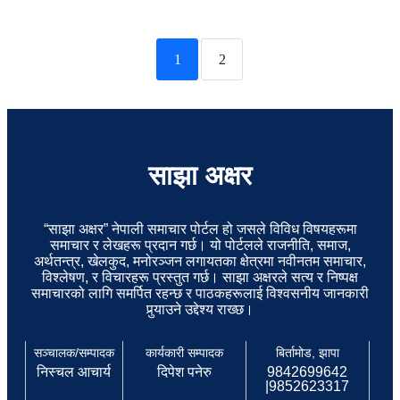
1
2
साझा अक्षर
“साझा अक्षर” नेपाली समाचार पोर्टल हो जसले विविध विषयहरूमा
समाचार र लेखहरू प्रदान गर्छ। यो पोर्टलले राजनीति, समाज,
अर्थतन्त्र, खेलकुद, मनोरञ्जन लगायतका क्षेत्रमा नवीनतम समाचार,
विश्लेषण, र विचारहरू प्रस्तुत गर्छ। साझा अक्षरले सत्य र निष्पक्ष
समाचारको लागि समर्पित रहन्छ र पाठकहरूलाई विश्वसनीय जानकारी
पुर्‍याउने उद्देश्य राख्छ।
सञ्चालक/सम्पादक
कार्यकारी सम्पादक
बिर्तामोड, झापा
निस्चल आचार्य
दिपेश पनेरु
9842699642
|9852623317