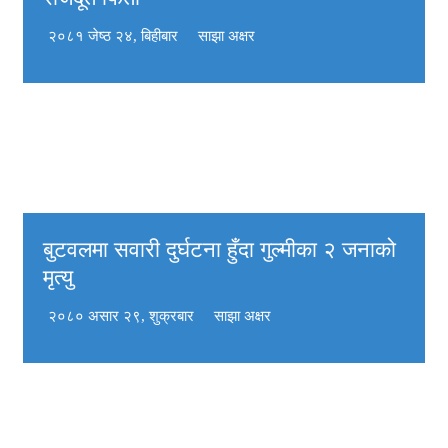
२०८१ जेष्ठ २४, बिहीबार
साझा अक्षर
बुटवलमा सवारी दुर्घटना हुँदा गुल्मीका २ जनाको
मृत्यु
२०८० असार २९, शुक्रबार
साझा अक्षर