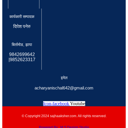
कार्यकारी सम्पादक
दिपेश पनेरु
बिर्तामोड, झापा
9842699642
|9852623317
इमेल
acharyanischal642@gmail.com
Icon-facebook
Youtube
© Copyright 2024 sajhaaksher.com. All rights reserved.
Powered By : M.S Design Studio