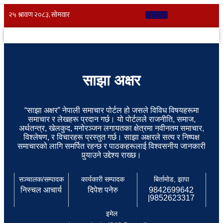
साझा अक्षर
“साझा अक्षर” नेपाली समाचार पोर्टल हो जसले विविध विषयहरूमा
समाचार र लेखहरू प्रदान गर्छ। यो पोर्टलले राजनीति, समाज,
अर्थतन्त्र, खेलकुद, मनोरञ्जन लगायतका क्षेत्रमा नवीनतम समाचार,
विश्लेषण, र विचारहरू प्रस्तुत गर्छ। साझा अक्षरले सत्य र निष्पक्ष
समाचारको लागि समर्पित रहन्छ र पाठकहरूलाई विश्वसनीय जानकारी
पुर्‍याउने उद्देश्य राख्छ।
सञ्चालक/सम्पादक
कार्यकारी सम्पादक
बिर्तामोड, झापा
निस्चल आचार्य
दिपेश पनेरु
9842699642
|9852623317
इमेल