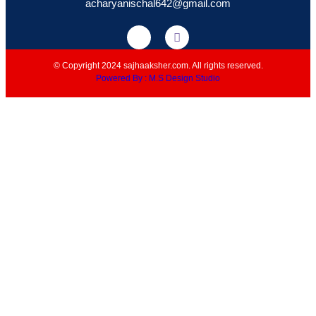
acharyanischal642@gmail.com
© Copyright 2024 sajhaaksher.com. All rights reserved.
Powered By : M.S Design Studio