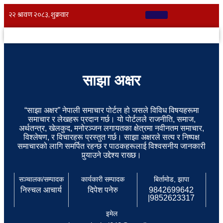
साझा अक्षर
“साझा अक्षर” नेपाली समाचार पोर्टल हो जसले विविध विषयहरूमा
समाचार र लेखहरू प्रदान गर्छ। यो पोर्टलले राजनीति, समाज,
अर्थतन्त्र, खेलकुद, मनोरञ्जन लगायतका क्षेत्रमा नवीनतम समाचार,
विश्लेषण, र विचारहरू प्रस्तुत गर्छ। साझा अक्षरले सत्य र निष्पक्ष
समाचारको लागि समर्पित रहन्छ र पाठकहरूलाई विश्वसनीय जानकारी
पुर्‍याउने उद्देश्य राख्छ।
सञ्चालक/सम्पादक
कार्यकारी सम्पादक
बिर्तामोड, झापा
निस्चल आचार्य
दिपेश पनेरु
9842699642
|9852623317
इमेल