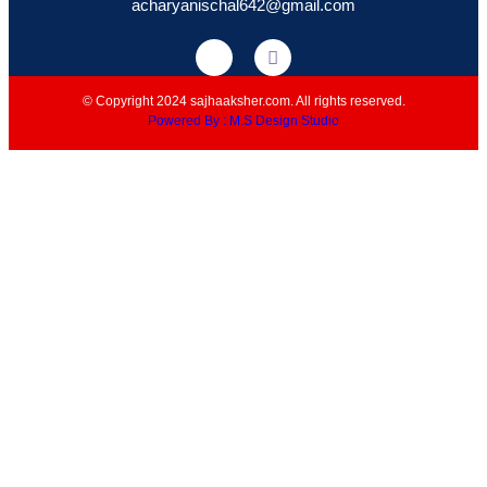
acharyanischal642@gmail.com
© Copyright 2024 sajhaaksher.com. All rights reserved.
Powered By : M.S Design Studio