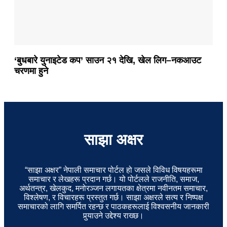
‘बुधबारे युनाइटेड कप’ साउन २१ देखि, खेल लिग–नकआउट
चरणमा हुने
साझा अक्षर
“साझा अक्षर” नेपाली समाचार पोर्टल हो जसले विविध विषयहरूमा
समाचार र लेखहरू प्रदान गर्छ। यो पोर्टलले राजनीति, समाज,
अर्थतन्त्र, खेलकुद, मनोरञ्जन लगायतका क्षेत्रमा नवीनतम समाचार,
विश्लेषण, र विचारहरू प्रस्तुत गर्छ। साझा अक्षरले सत्य र निष्पक्ष
समाचारको लागि समर्पित रहन्छ र पाठकहरूलाई विश्वसनीय जानकारी
पुर्‍याउने उद्देश्य राख्छ।