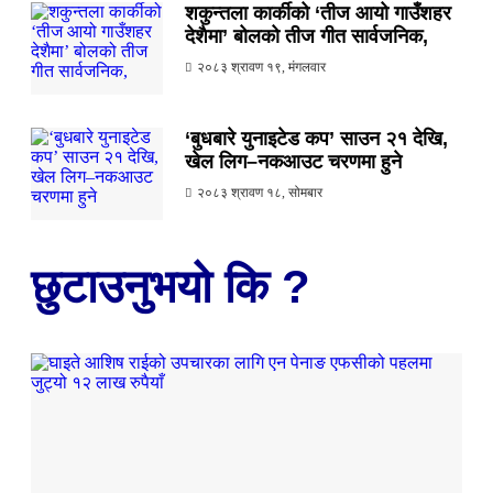
शकुन्तला कार्कीको ‘तीज आयो गाउँशहर
देशैमा’ बोलको तीज गीत सार्वजनिक,
२०८३ श्रावण १९, मंगलवार
‘बुधबारे युनाइटेड कप’ साउन २१ देखि,
खेल लिग–नकआउट चरणमा हुने
२०८३ श्रावण १८, सोमबार
छुटाउनुभयो कि ?