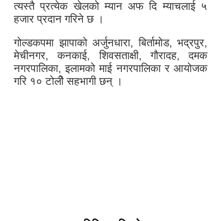
त्यस्तै प्रत्येक खेलको म्यान अफ दि म्याचलाई ५
हजार प्रदान गरिने छ ।
गोल्डकपमा झापाको अर्जुनधारा, बिर्तामोड, भद्रपुर,
मेचीनगर, कनकाई, शिवसताक्षी, गौरादह, दमक
नगरपालिका, इलामको माई नगरपालिका र आयोजक
गरि १० टोलीे सहभागी छन् ।