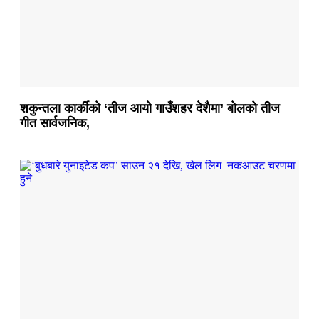
शकुन्तला कार्कीको ‘तीज आयो गाउँशहर देशैमा’ बोलको तीज
गीत सार्वजनिक,