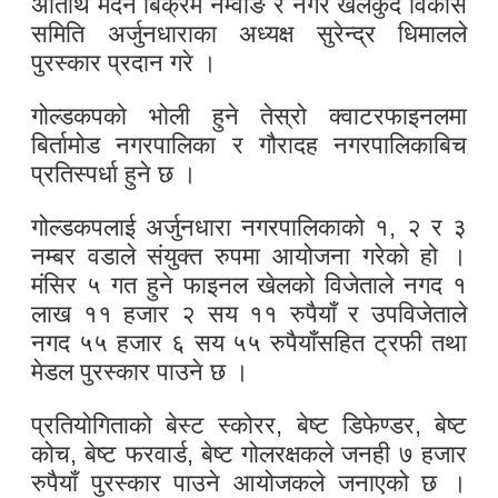
अतिथि मदन बिक्रम नेम्वाङ र नगर खेलकुद विकास
समिति अर्जुनधाराका अध्यक्ष सुरेन्द्र धिमालले
पुरस्कार प्रदान गरे ।
गोल्डकपको भोली हुने तेस्रो क्वाटरफाइनलमा
बिर्तामोड नगरपालिका र गौरादह नगरपालिकाबिच
प्रतिस्पर्धा हुने छ ।
गोल्डकपलाई अर्जुनधारा नगरपालिकाको १, २ र ३
नम्बर वडाले संयुक्त रुपमा आयोजना गरेको हो ।
मंसिर ५ गत हुने फाइनल खेलको विजेताले नगद १
लाख ११ हजार २ सय ११ रुपैयाँ र उपविजेताले
नगद ५५ हजार ६ सय ५५ रुपैयाँसहित ट्रफी तथा
मेडल पुरस्कार पाउने छ ।
प्रतियोगिताको बेस्ट स्कोरर, बेष्ट डिफेण्डर, बेष्ट
कोच, बेष्ट फरवार्ड, बेष्ट गोलरक्षकले जनही ७ हजार
रुपैयाँ पुरस्कार पाउने आयोजकले जनाएको छ ।