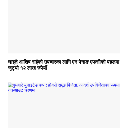
घाइते आशिष राईको उपचारका लागि एन पेनाङ एफसीको पहलमा
जुट्यो १२ लाख रुपैयाँ