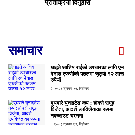
प्रतिक्रिया दिनुहोस
समाचार
घाइते आशिष राईको उपचारका लागि एन
पेनाङ एफसीको पहलमा जुट्यो १२ लाख
रुपैयाँ
२०८३ श्रावण २१, बिहीबार
बुधबारे युनाइटेड कप : होक्से समूह
विजेता, आदर्श उपविजेताका रूपमा
नकआउट चरणमा
२०८३ श्रावण २१, बिहीबार