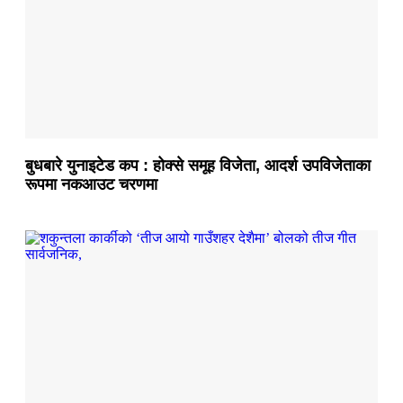
बुधबारे युनाइटेड कप : होक्से समूह विजेता, आदर्श उपविजेताका
रूपमा नकआउट चरणमा