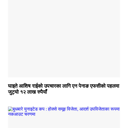
घाइते आशिष राईको उपचारका लागि एन पेनाङ एफसीको पहलमा
जुट्यो १२ लाख रुपैयाँ