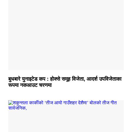
बुधबारे युनाइटेड कप : होक्से समूह विजेता, आदर्श उपविजेताका
रूपमा नकआउट चरणमा