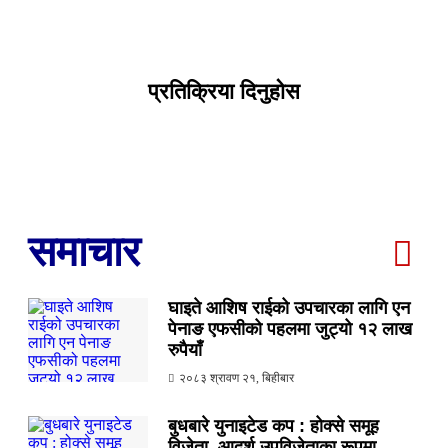
प्रतिक्रिया दिनुहोस
समाचार
घाइते आशिष राईको उपचारका लागि एन
पेनाङ एफसीको पहलमा जुट्यो १२ लाख
रुपैयाँ
२०८३ श्रावण २१, बिहीबार
बुधबारे युनाइटेड कप : होक्से समूह
विजेता, आदर्श उपविजेताका रूपमा