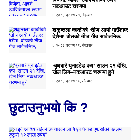
नकआउट चरणमा
२०८३ श्रावण २१, बिहीबार
शकुन्तला कार्कीको ‘तीज आयो गाउँशहर
देशैमा’ बोलको तीज गीत सार्वजनिक,
२०८३ श्रावण १९, मंगलवार
‘बुधबारे युनाइटेड कप’ साउन २१ देखि,
खेल लिग–नकआउट चरणमा हुने
२०८३ श्रावण १८, सोमबार
छुटाउनुभयो कि ?