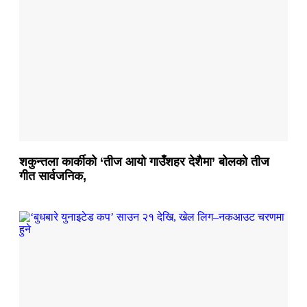
शकुन्तला कार्कीको ‘तीज आयो गाउँशहर देशैमा’ बोलको तीज
गीत सार्वजनिक,