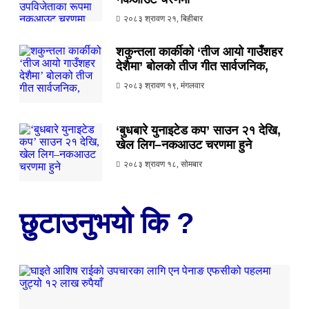
२०८३ श्रावण २१, बिहीबार
शकुन्तला कार्कीको ‘तीज आयो गाउँशहर
देशैमा’ बोलको तीज गीत सार्वजनिक,
२०८३ श्रावण १९, मंगलवार
‘बुधबारे युनाइटेड कप’ साउन २१ देखि,
खेल लिग–नकआउट चरणमा हुने
२०८३ श्रावण १८, सोमबार
छुटाउनुभयो कि ?