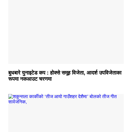
बुधबारे युनाइटेड कप : होक्से समूह विजेता, आदर्श उपविजेताका
रूपमा नकआउट चरणमा