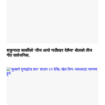
शकुन्तला कार्कीको ‘तीज आयो गाउँशहर देशैमा’ बोलको तीज
गीत सार्वजनिक,