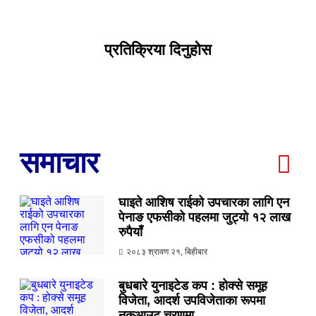
प्रतिक्रिया दिनुहोस
समाचार
घाइते आशिष राईको उपचारका लागि एन
पेनाङ एफसीको पहलमा जुट्यो १२ लाख
रुपैयाँ
२०८३ श्रावण २१, बिहीबार
बुधबारे युनाइटेड कप : होक्से समूह
विजेता, आदर्श उपविजेताका रूपमा
नकआउट चरणमा