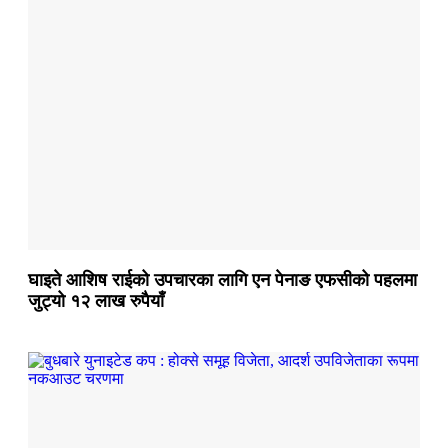
घाइते आशिष राईको उपचारका लागि एन पेनाङ एफसीको पहलमा
जुट्यो १२ लाख रुपैयाँ