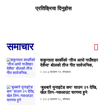
प्रतिक्रिया दिनुहोस
समाचार
शकुन्तला कार्कीको ‘तीज आयो गाउँशहर
देशैमा’ बोलको तीज गीत सार्वजनिक,
२०८३ श्रावण १९, मंगलवार
‘बुधबारे युनाइटेड कप’ साउन २१ देखि,
खेल लिग–नकआउट चरणमा हुने
२०८३ श्रावण १८, सोमबार