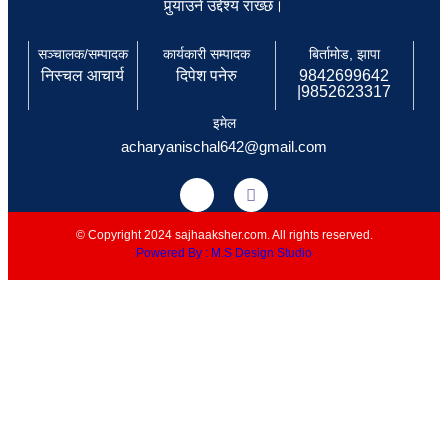
पुर्‍याउने उद्देश्य राख्छ।
सञ्चालक/सम्पादक
कार्यकारी सम्पादक
बिर्तामोड, झापा
निस्चल आचार्य
दिपेश पनेरु
9842699642
|9852623317
इमेल
acharyanischal642@gmail.com
© Copyright 2024 sajhaaksher.com. All rights reserved.
Powered By : M.S Design Studio