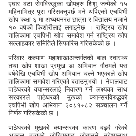
एघार वटा रोगविरुद्धका खोपहरु शिशु जन्मेको १५
महिनाभित्र पूरा गरिसक्नुपर्छ भने थपिएको एचपिभी
खोप कक्षा ६ मा अध्ययनरत छात्रा र विद्यालय नजाने
१० वर्षकी किशोरीलाई लगाइनेछ । राष्ट्रिय खोप
तालिकामा एचपिभी खोप समावेश गर्न राष्ट्रिय खोप
सल्लाहकार समितिले सिफारिस गरिसकेको छ ।
परिवार कल्याण महाशाखाअन्तर्गतको बाल स्वास्थ्य
तथा खोप शाखा प्रमुख डा अभियान गौतमले यस
वर्षदेखि एचपिभी खोप अभियान चल्ने भएकाले खोप
तालिकामा समावेश गरिएको बताउनुभयो । नेपालबाट
पाठेघरको क्यान्सरलाई निवारण गर्ने लक्ष्यका साथ
सरकारले पाठेघरको मुखको क्यान्सरविरुद्धको
एचपिभी खोप अभियान २०८१÷८२ सञ्चालन गर्ने
निर्णय गरिसकेको छ ।
पाठेघरको मुखको क्यान्सरका कारण बढ्दै गरेको
अकाल मृत्युको जोखिमबाट जोगाउने उद्देश्यसाथ