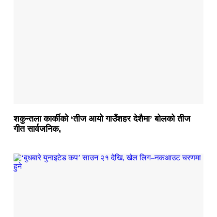
शकुन्तला कार्कीको ‘तीज आयो गाउँशहर देशैमा’ बोलको तीज
गीत सार्वजनिक,