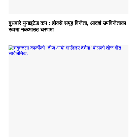
बुधबारे युनाइटेड कप : होक्से समूह विजेता, आदर्श उपविजेताका
रूपमा नकआउट चरणमा