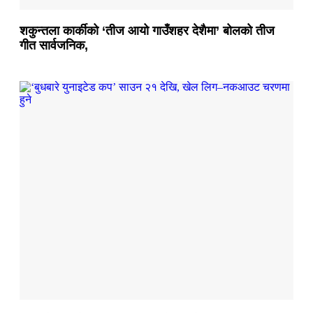
शकुन्तला कार्कीको ‘तीज आयो गाउँशहर देशैमा’ बोलको तीज
गीत सार्वजनिक,