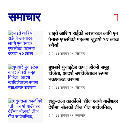
समाचार
घाइते आशिष राईको उपचारका लागि एन
पेनाङ एफसीको पहलमा जुट्यो १२ लाख
रुपैयाँ
२०८३ श्रावण २१, बिहीबार
बुधबारे युनाइटेड कप : होक्से समूह
विजेता, आदर्श उपविजेताका रूपमा
नकआउट चरणमा
२०८३ श्रावण २१, बिहीबार
शकुन्तला कार्कीको ‘तीज आयो गाउँशहर
देशैमा’ बोलको तीज गीत सार्वजनिक,
२०८३ श्रावण १९, मंगलवार