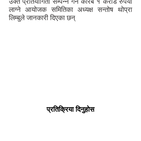
उक्त प्रतियोगिता सम्पन्न गर्न करिब १ करोड रुपैयाँ
लाग्ने आयोजक समितिका अध्यक्ष सन्तोष थोप्रा
लिम्बुले जानकारी दिएका छन्
प्रतिक्रिया दिनुहोस