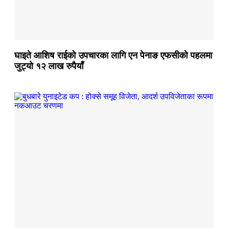
घाइते आशिष राईको उपचारका लागि एन पेनाङ एफसीको पहलमा
जुट्यो १२ लाख रुपैयाँ