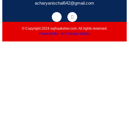
acharyanischal642@gmail.com
© Copyright 2024 sajhaaksher.com. All rights reserved.
Powered By : M.S Design Studio