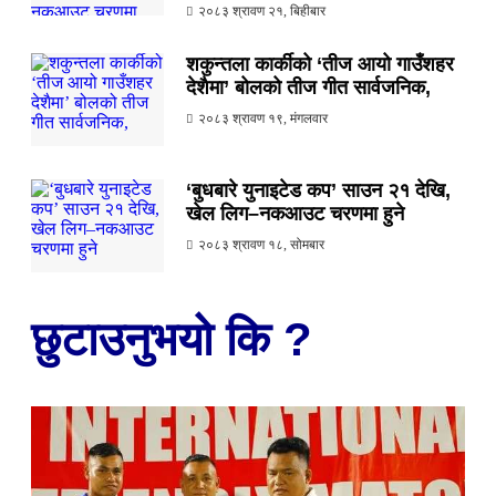
२०८३ श्रावण २१, बिहीबार
शकुन्तला कार्कीको ‘तीज आयो गाउँशहर
देशैमा’ बोलको तीज गीत सार्वजनिक,
२०८३ श्रावण १९, मंगलवार
‘बुधबारे युनाइटेड कप’ साउन २१ देखि,
खेल लिग–नकआउट चरणमा हुने
२०८३ श्रावण १८, सोमबार
छुटाउनुभयो कि ?