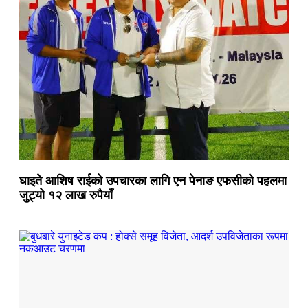
घाइते आशिष राईको उपचारका लागि एन पेनाङ एफसीको पहलमा
जुट्यो १२ लाख रुपैयाँ