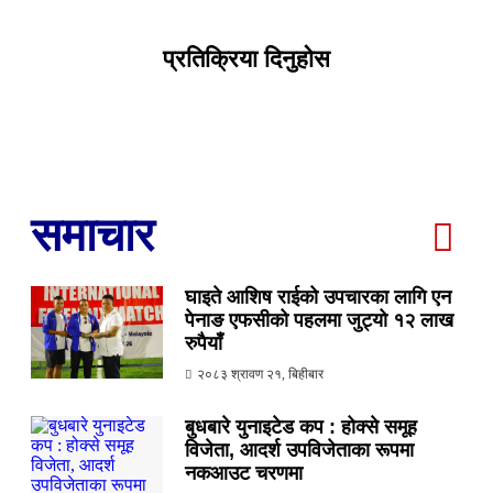
प्रतिक्रिया दिनुहोस
समाचार
घाइते आशिष राईको उपचारका लागि एन
पेनाङ एफसीको पहलमा जुट्यो १२ लाख
रुपैयाँ
२०८३ श्रावण २१, बिहीबार
बुधबारे युनाइटेड कप : होक्से समूह
विजेता, आदर्श उपविजेताका रूपमा
नकआउट चरणमा