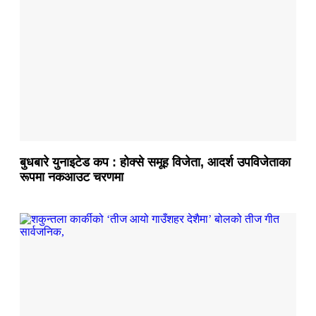
बुधबारे युनाइटेड कप : होक्से समूह विजेता, आदर्श उपविजेताका
रूपमा नकआउट चरणमा