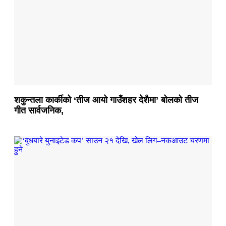
शकुन्तला कार्कीको ‘तीज आयो गाउँशहर देशैमा’ बोलको तीज
गीत सार्वजनिक,