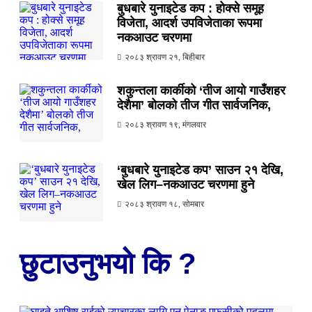
बुधबारे युनाइटेड कप : होक्से समूह
विजेता, आदर्श उपविजेताका रूपमा
नकआउट चरणमा
२०८३ श्रावण २१, बिहीबार
शकुन्तला कार्कीको ‘तीज आयो गाउँशहर
देशैमा’ बोलको तीज गीत सार्वजनिक,
२०८३ श्रावण १९, मंगलवार
‘बुधबारे युनाइटेड कप’ साउन २१ देखि,
खेल लिग–नकआउट चरणमा हुने
२०८३ श्रावण १८, सोमबार
छुटाउनुभयो कि ?