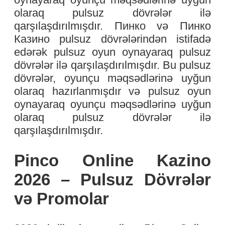
olaraq pulsuz dövrələr ilə
qarşılaşdırılmışdır. Пинко və Пинко
Казино pulsuz dövrələrindən istifadə
edərək pulsuz oyun oynayaraq pulsuz
dövrələr ilə qarşılaşdırılmışdır. Bu pulsuz
dövrələr, oyunçu məqsədlərinə uyğun
olaraq hazırlanmışdır və pulsuz oyun
oynayaraq oyunçu məqsədlərinə uyğun
olaraq pulsuz dövrələr ilə
qarşılaşdırılmışdır.
Pinco Online Kazino
2026 – Pulsuz Dövrələr
və Promolar