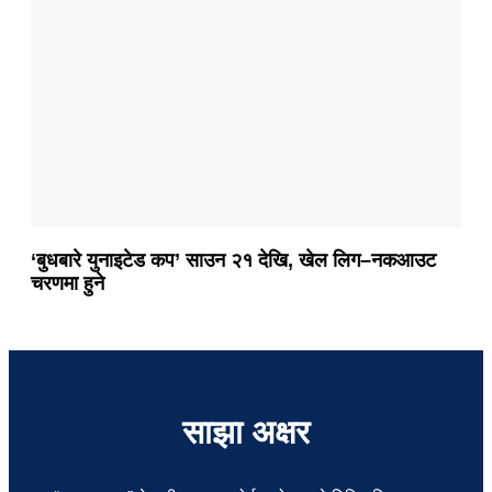
‘बुधबारे युनाइटेड कप’ साउन २१ देखि, खेल लिग–नकआउट
चरणमा हुने
साझा अक्षर